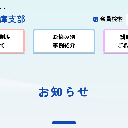
ー・
庫支部
会員検索
制度
お悩み別
講
て
事例紹介
ご
お知らせ