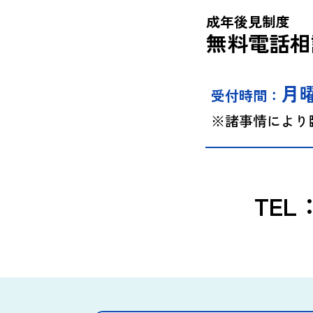
成年後見制度
無料電話相
月
受付時間：
※諸事情によ
TEL：