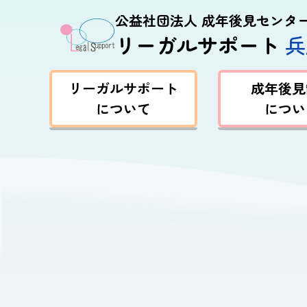
公益社団法人 成年後見センタ
リーガルサポート
兵
リーガルサポート
成年後見
について
につい